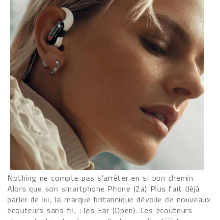
Nothing ne compte pas s'arrêter en si bon chemin.
Alors que son smartphone Phone (2a) Plus fait déjà
parler de lui, la marque britannique dévoile de nouveaux
écouteurs sans fil, : les Ear (Open). Ces écouteurs