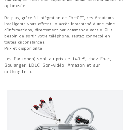
optimisée.
De plus, grâce à l'intégration de ChatGPT, ces écouteurs
intelligents vous offrent un accès instantané à une mine
d'informations, directement par commande vocale. Plus
besoin de sortir votre téléphone, restez connecté en
toutes circonstances.
Prix et disponibilité
Les Ear (open) sont au prix de 149 €, chez Fnac,
Boulanger, LDLC, Son-vidéo, Amazon et sur
nothing.tech.