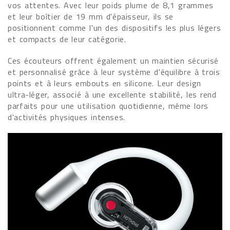
vos attentes. Avec leur poids plume de 8,1 grammes
et leur boîtier de 19 mm d'épaisseur, ils se
positionnent comme l'un des dispositifs les plus légers
et compacts de leur catégorie.
Ces écouteurs offrent également un maintien sécurisé
et personnalisé grâce à leur système d'équilibre à trois
points et à leurs embouts en silicone. Leur design
ultra-léger, associé à une excellente stabilité, les rend
parfaits pour une utilisation quotidienne, même lors
d'activités physiques intenses.