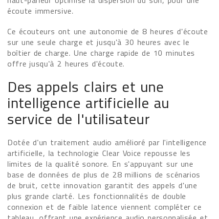
haut-parleur optimise la dispersion du son, pour une
écoute immersive.
Ce écouteurs ont une autonomie de 8 heures d'écoute
sur une seule charge et jusqu'à 30 heures avec le
boîtier de charge. Une charge rapide de 10 minutes
offre jusqu'à 2 heures d'écoute.
Des appels clairs et une
intelligence artificielle au
service de l'utilisateur
Dotée d'un traitement audio amélioré par l'intelligence
artificielle, la technologie Clear Voice repousse les
limites de la qualité sonore. En s'appuyant sur une
base de données de plus de 28 millions de scénarios
de bruit, cette innovation garantit des appels d'une
plus grande clarté. Les fonctionnalités de double
connexion et de faible latence viennent compléter ce
tableau, offrant une expérience audio personnalisée et