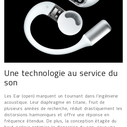
Une technologie au service du
son
Les Ear (open) marquent un tournant dans l'ingénierie
acoustique. Leur diaphragme en titane, fruit de
plusieurs années de recherche, réduit drastiquement les
distorsions harmoniques et offre une réponse en
fréquence étendue. De plus, la conception étagée du