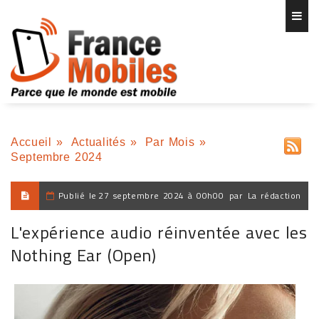
Accueil
»
Actualités
»
Par Mois
»
Septembre 2024
Publié le
27 septembre 2024 à 00h00
par
La rédaction
L'expérience audio réinventée avec les
Nothing Ear (Open)