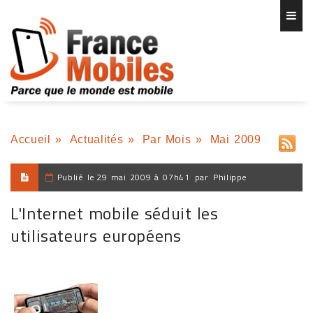
Accueil
»
Actualités
»
Par Mois
»
Mai 2009
Publié le
29 mai 2009 à 07h41
par
Philippe
L'Internet mobile séduit les
utilisateurs européens