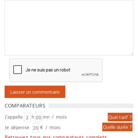
COMPARATEURS
J'appelle
h
mn / mois
Je dépense
€ / mois
Retrouvez tous nos comparateurs complets...