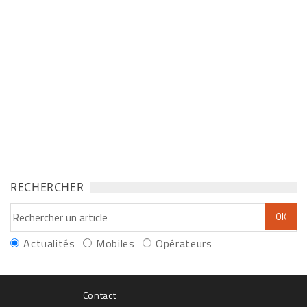
RECHERCHER
Actualités
Mobiles
Opérateurs
Contact