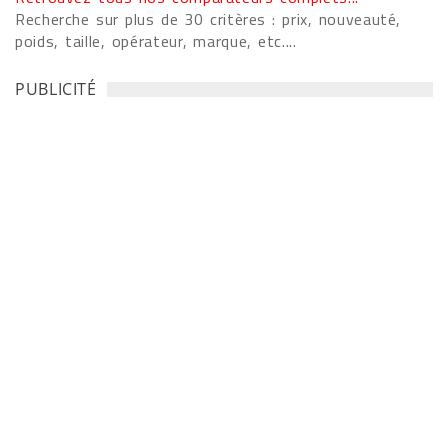
Recherche sur plus de 30 critères : prix, nouveauté,
poids, taille, opérateur, marque, etc....
PUBLICITÉ