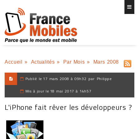
Accueil
»
Actualités
»
Par Mois
»
Mars 2008
Publié le
17 mars 2008 à 09h32
par
Philippe
Mis à jour le
18 mai 2017 à 14h57
L'iPhone fait rêver les développeurs ?