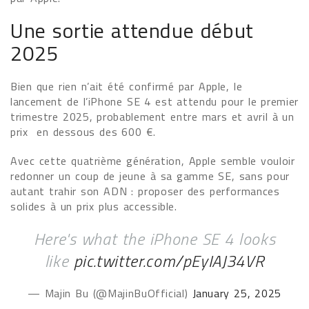
Une sortie attendue début
2025
Bien que rien n’ait été confirmé par Apple, le
lancement de l’iPhone SE 4 est attendu pour le premier
trimestre 2025, probablement entre mars et avril à un
prix en dessous des 600 €.
Avec cette quatrième génération, Apple semble vouloir
redonner un coup de jeune à sa gamme SE, sans pour
autant trahir son ADN : proposer des performances
solides à un prix plus accessible.
Here's what the iPhone SE 4 looks
like
pic.twitter.com/pEyIAJ34VR
— Majin Bu (@MajinBuOfficial)
January 25, 2025