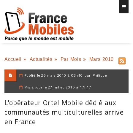
Accueil
»
Actualités
»
Par Mois
»
Mars 2010
Publié le
26 mars 2010 à 08h10
par
Philippe
Mis à jour le
27 juillet 2016 à 17h47
L'opérateur Ortel Mobile dédié aux
communautés multiculturelles arrive
en France