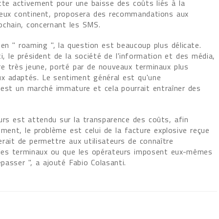
tte activement pour une baisse des coûts liés à la
vieux continent, proposera des recommandations aux
ochain, concernant les SMS.
 en " roaming ", la question est beaucoup plus délicate.
i, le président de la société de l'information et des média,
e très jeune, porté par de nouveaux terminaux plus
x adaptés. Le sentiment général est qu'une
'est un marché immature et cela pourrait entraîner des
urs est attendu sur la transparence des coûts, afin
ement, le problème est celui de la facture explosive reçue
rait de permettre aux utilisateurs de connaître
 les terminaux ou que les opérateurs imposent eux-mêmes
asser ", a ajouté Fabio Colasanti.