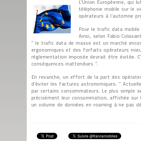
L'Union Européenne, qui lu
téléphonie mobile sur le 
opérateurs à l'automne pr
Pour le trafic data mobile
Ainsi, selon Fabio Colasant
" le trafic data de masse est un marché encor
ergonomiques et des forfaits opérateurs mieu
réglementation imposée devrait être évitée. C
conséquences inattendues ".
En revanche, un effort de la part des opérate
d'éviter les factures astronomiques. " Actuell
par certains consommateurs. Le plus simple se
précisément leur consommation, affichée sur
un volume de données en roaming à ne pas dép