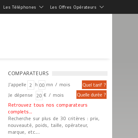
Les Téléphones
Les Offres Opérateurs
COMPARATEURS
J'appelle
h
mn / mois
Je dépense
€ / mois
Retrouvez tous nos comparateurs
complets...
Recherche sur plus de 30 critères : prix,
nouveauté, poids, taille, opérateur,
marque, etc....