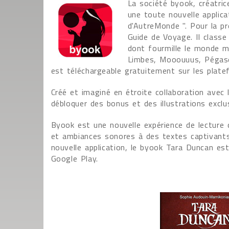
La société byook, créatri
une toute nouvelle applica
d'AutreMonde ". Pour la pr
Guide de Voyage. Il classe 
dont fourmille le monde m
Limbes, Mooouuus, Pégase
est téléchargeable gratuitement sur les plate
Créé et imaginé en étroite collaboration avec
débloquer des bonus et des illustrations excl
Byook est une nouvelle expérience de lecture 
et ambiances sonores à des textes captivants
nouvelle application, le byook Tara Duncan est
Google Play.