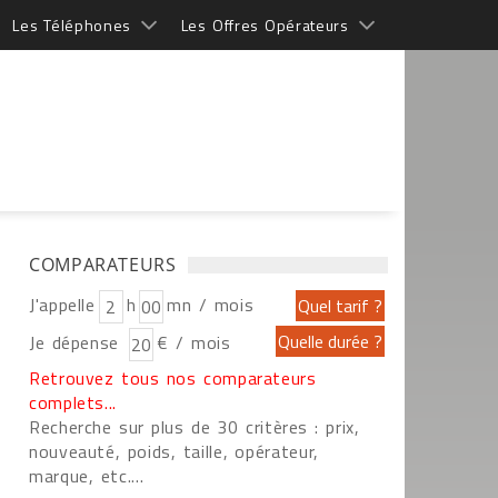
Les Téléphones
Les Offres Opérateurs
COMPARATEURS
J'appelle
h
mn / mois
Je dépense
€ / mois
Retrouvez tous nos comparateurs
complets...
Recherche sur plus de 30 critères : prix,
nouveauté, poids, taille, opérateur,
marque, etc....