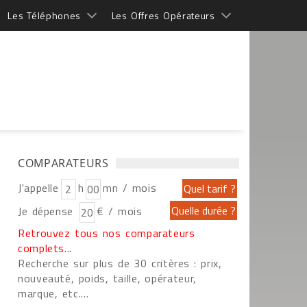
Les Téléphones
Les Offres Opérateurs
COMPARATEURS
J'appelle
h
mn / mois
Je dépense
€ / mois
Retrouvez tous nos comparateurs
complets...
Recherche sur plus de 30 critères : prix,
nouveauté, poids, taille, opérateur,
marque, etc....