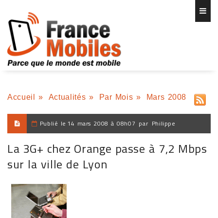
Accueil
»
Actualités
»
Par Mois
»
Mars 2008
Publié le
14 mars 2008 à 08h07
par
Philippe
La 3G+ chez Orange passe à 7,2 Mbps
sur la ville de Lyon