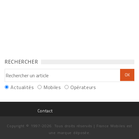
RECHERCHER
Actualités
Mobiles
Opérateurs
Contact
Copyright © 1997-2026. Tous droits réservés | France Mobiles est
une marque déposée.