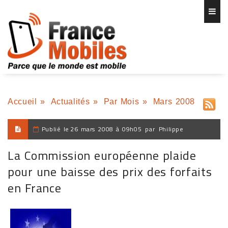
Accueil
»
Actualités
»
Par Mois
»
Mars 2008
Publié le
26 mars 2008 à 09h05
par
Philippe
La Commission européenne plaide
pour une baisse des prix des forfaits
en France