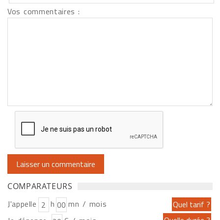
Vos commentaires :
COMPARATEURS
J'appelle
h
mn / mois