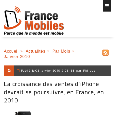
Accueil
»
Actualités
»
Par Mois
»
Janvier 2010
Publié le
05 janvier 2010 à 08h33
par
Philippe
La croissance des ventes d’iPhone
devrait se poursuivre, en France, en
2010