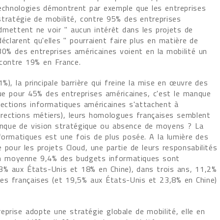
Technologies démontrent par exemple que les entreprises
tratégie de mobilité, contre 95% des entreprises
dmettent ne voir " aucun intérêt dans les projets de
éclarent qu'elles " pourraient faire plus en matière de
30% des entreprises américaines voient en la mobilité un
contre 19% en France.
%), la principale barrière qui freine la mise en œuvre des
que pour 45% des entreprises américaines, c'est le manque
rections informatiques américaines s'attachent à
rections métiers), leurs homologues françaises semblent
anque de vision stratégique ou absence de moyens ? La
nformatiques est une fois de plus posée. A la lumière des
 pour les projets Cloud, une partie de leurs responsabilités
, en moyenne 9,4% des budgets informatiques sont
8,3% aux États-Unis et 18% en Chine), dans trois ans, 11,2%
ses françaises (et 19,5% aux États-Unis et 23,8% en Chine)
eprise adopte une stratégie globale de mobilité, elle en