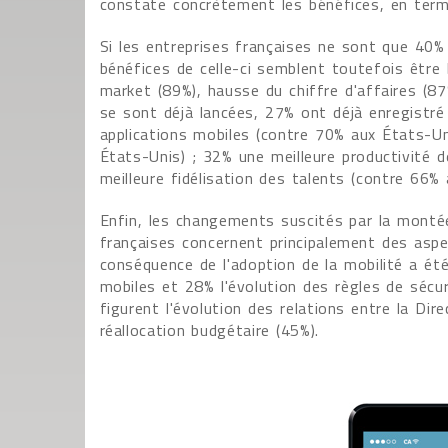
constate concrètement les bénéfices, en terme
Si les entreprises françaises ne sont que 40% 
bénéfices de celle-ci semblent toutefois être 
market (89%), hausse du chiffre d'affaires (87
se sont déjà lancées, 27% ont déjà enregistré
applications mobiles (contre 70% aux États-Un
États-Unis) ; 32% une meilleure productivité 
meilleure fidélisation des talents (contre 66%
Enfin, les changements suscités par la montée
françaises concernent principalement des aspe
conséquence de l'adoption de la mobilité a été
mobiles et 28% l'évolution des règles de sécu
figurent l'évolution des relations entre la Dir
réallocation budgétaire (45%).