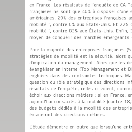
en France. Les résultats de l'enquête de CA 
françaises ne sont que 40% à disposer d'une s
américaines. 29% des entreprises françaises a
mobilité ", contre 0% aux États-Unis. Et 22% d
mobilité ", contre 83% aux États-Unis. Enfin, 
moyen de conquérir des marchés émergeants 
Pour la majorité des entreprises françaises (51
stratégies de mobilité est la sécurité, alors 
d'implication du management. Alors que les di
évangéliser en interne (Top Management et Di
engluées dans des contraintes techniques. M
question du rôle stratégique des directions i
résultats de l'enquête, celles-ci voient, comme
échoir aux directions métiers : si en France
aujourd'hui consacrés à la mobilité (contre 1
des budgets dédiés à la mobilité des entrepri
émaneront des directions métiers.
L'étude démontre en outre que lorsqu'une entr