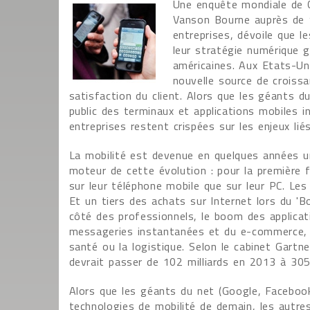
Une enquête mondiale de C
Vanson Bourne auprès de 
entreprises, dévoile que l
leur stratégie numérique g
américaines. Aux Etats-Un
nouvelle source de croissa
satisfaction du client. Alors que les géants 
public des terminaux et applications mobiles i
entreprises restent crispées sur les enjeux lié
La mobilité est devenue en quelques années u
moteur de cette évolution : pour la première f
sur leur téléphone mobile que sur leur PC. Le
Et un tiers des achats sur Internet lors du '
côté des professionnels, le boom des applicati
messageries instantanées et du e-commerce, 
santé ou la logistique. Selon le cabinet Gartn
devrait passer de 102 milliards en 2013 à 305
Alors que les géants du net (Google, Faceboo
technologies de mobilité de demain, les autre