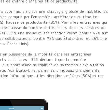
s de chiffre d'affaires et de productivité.
à avoir mis en place une stratégie globale de mobilité, les
bien compris par l'ensemble : accélération du time-to-
%), hausse de productivité (85%). Parmi les entreprises qui
 une hausse du nombre d'utilisateurs de leurs services ou
is) ; 31% une meilleure satisfaction client (contre 47% aux
des collaborateurs (contre 72% aux États-Unis) et 26% une
 aux États-Unis).
 en puissance de la mobilité dans les entreprises
cts techniques : 31% déclarent que la première
 le support d'une multiplicité de systèmes d'exploitation
rité. Aux États-Unis, parmi les principaux changements
ection informatique et les directions métiers (50%) et une