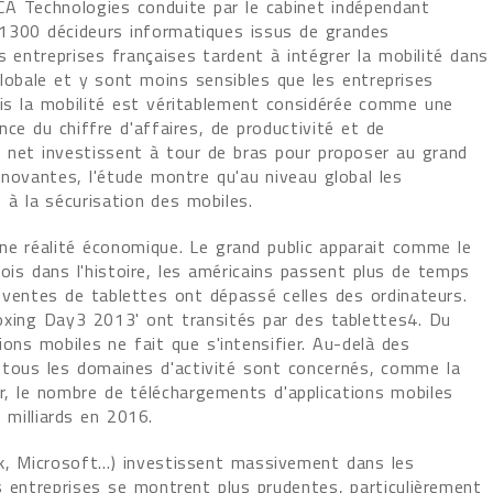
A Technologies conduite par le cabinet indépendant
1300 décideurs informatiques issus de grandes
es entreprises françaises tardent à intégrer la mobilité dans
lobale et y sont moins sensibles que les entreprises
is la mobilité est véritablement considérée comme une
nce du chiffre d'affaires, de productivité et de
du net investissent à tour de bras pour proposer au grand
nnovantes, l'étude montre qu'au niveau global les
s à la sécurisation des mobiles.
ne réalité économique. Le grand public apparait comme le
ois dans l'histoire, les américains passent plus de temps
s ventes de tablettes ont dépassé celles des ordinateurs.
Boxing Day3 2013' ont transités par des tablettes4. Du
ons mobiles ne fait que s'intensifier. Au-delà des
tous les domaines d'activité sont concernés, comme la
er, le nombre de téléchargements d'applications mobiles
 milliards en 2016.
k, Microsoft…) investissent massivement dans les
s entreprises se montrent plus prudentes, particulièrement