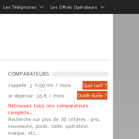
Les Téléphones
Les Offres Opérateurs
COMPARATEURS
J'appelle
h
mn / mois
Je dépense
€ / mois
Retrouvez tous nos comparateurs
complets...
Recherche sur plus de 30 critères : prix,
nouveauté, poids, taille, opérateur,
marque, etc....