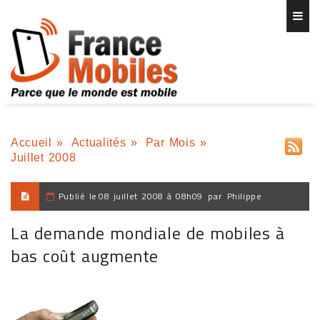
Accueil
»
Actualités
»
Par Mois
»
Juillet 2008
Publié le
08 juillet 2008 à 08h09
par
Philippe
La demande mondiale de mobiles à
bas coût augmente