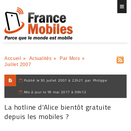
Accueil
»
Actualités
»
Par Mois
»
Juillet 2007
Publié le
30 juillet 2007 à 22h21
par
Philippe
Mis à jour le
18 mai 2017 à 09h12
La hotline d'Alice bientôt gratuite
depuis les mobiles ?