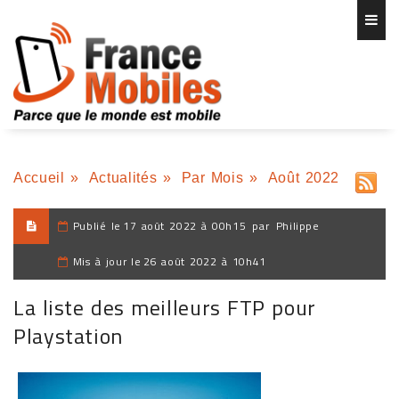
Accueil
»
Actualités
»
Par Mois
»
Août 2022
Publié le
17 août 2022 à 00h15
par
Philippe
Mis à jour le
26 août 2022 à 10h41
La liste des meilleurs FTP pour
Playstation