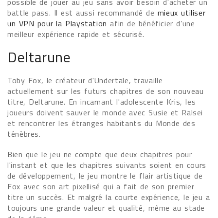
possible de jouer au jeu sans avoir besoin d'acheter un
battle pass. Il est aussi recommandé de
mieux utiliser
un VPN pour la Playstation
afin de bénéficier d’une
meilleur expérience rapide et sécurisé.
Deltarune
Toby Fox, le créateur d'Undertale, travaille
actuellement sur les futurs chapitres de son nouveau
titre, Deltarune. En incarnant l'adolescente Kris, les
joueurs doivent sauver le monde avec Susie et Ralsei
et rencontrer les étranges habitants du Monde des
ténèbres.
Bien que le jeu ne compte que deux chapitres pour
l'instant et que les chapitres suivants soient en cours
de développement, le jeu montre le flair artistique de
Fox avec son art pixellisé qui a fait de son premier
titre un succès. Et malgré la courte expérience, le jeu a
toujours une grande valeur et qualité, même au stade