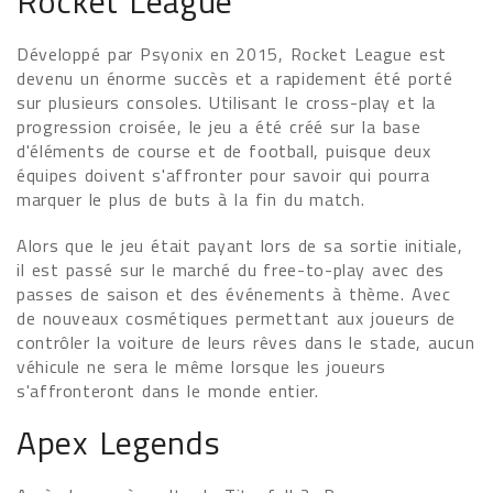
Rocket League
Développé par Psyonix en 2015, Rocket League est
devenu un énorme succès et a rapidement été porté
sur plusieurs consoles. Utilisant le cross-play et la
progression croisée, le jeu a été créé sur la base
d'éléments de course et de football, puisque deux
équipes doivent s'affronter pour savoir qui pourra
marquer le plus de buts à la fin du match.
Alors que le jeu était payant lors de sa sortie initiale,
il est passé sur le marché du free-to-play avec des
passes de saison et des événements à thème. Avec
de nouveaux cosmétiques permettant aux joueurs de
contrôler la voiture de leurs rêves dans le stade, aucun
véhicule ne sera le même lorsque les joueurs
s'affronteront dans le monde entier.
Apex Legends