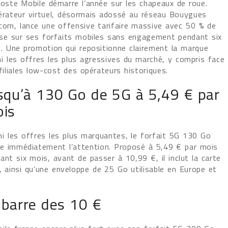
oste Mobile démarre l’année sur les chapeaux de roue.
érateur virtuel, désormais adossé au réseau Bouygues
com, lance une offensive tarifaire massive avec 50 % de
se sur ses forfaits mobiles sans engagement pendant six
. Une promotion qui repositionne clairement la marque
i les offres les plus agressives du marché, y compris face
filiales low-cost des opérateurs historiques.
squ’à 130 Go de 5G à 5,49 € par
is
i les offres les plus marquantes, le forfait 5G 130 Go
re immédiatement l’attention. Proposé à 5,49 € par mois
ant six mois, avant de passer à 10,99 €, il inclut la carte
, ainsi qu’une enveloppe de 25 Go utilisable en Europe et
a barre des 10 €