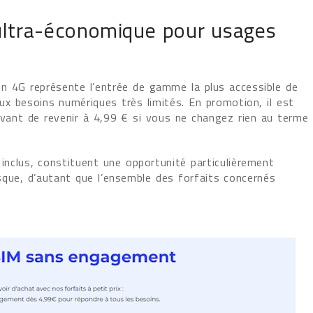
 ultra-économique pour usages
 en 4G représente l’entrée de gamme la plus accessible de
ux besoins numériques très limités. En promotion, il est
vant de revenir à 4,99 € si vous ne changez rien au terme
inclus, constituent une opportunité particulièrement
sque, d’autant que l’ensemble des forfaits concernés