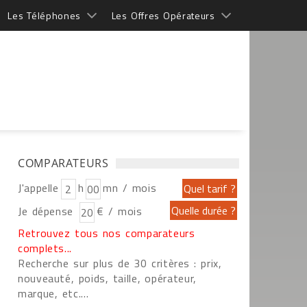
Les Téléphones
Les Offres Opérateurs
COMPARATEURS
J'appelle
h
mn / mois
Je dépense
€ / mois
Retrouvez tous nos comparateurs
complets...
Recherche sur plus de 30 critères : prix,
nouveauté, poids, taille, opérateur,
marque, etc....