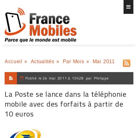
Accueil
»
Actualités
»
Par Mois
»
Mai 2011
Publié le
24 mai 2011 à 15h28
par
Philippe
La Poste se lance dans la téléphonie
mobile avec des forfaits à partir de
10 euros