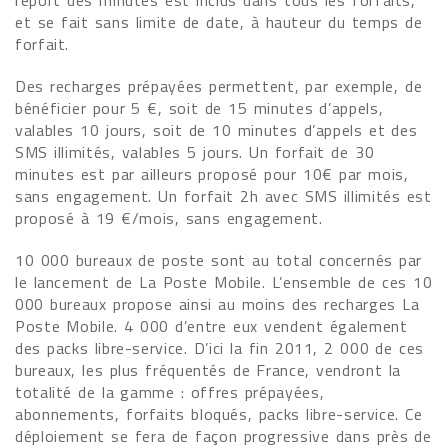
report des minutes est inclus dans tous les forfaits,
et se fait sans limite de date, à hauteur du temps de
forfait.
Des recharges prépayées permettent, par exemple, de
bénéficier pour 5 €, soit de 15 minutes d’appels,
valables 10 jours, soit de 10 minutes d’appels et des
SMS illimités, valables 5 jours. Un forfait de 30
minutes est par ailleurs proposé pour 10€ par mois,
sans engagement. Un forfait 2h avec SMS illimités est
proposé à 19 €/mois, sans engagement.
10 000 bureaux de poste sont au total concernés par
le lancement de La Poste Mobile. L’ensemble de ces 10
000 bureaux propose ainsi au moins des recharges La
Poste Mobile. 4 000 d’entre eux vendent également
des packs libre-service. D’ici la fin 2011, 2 000 de ces
bureaux, les plus fréquentés de France, vendront la
totalité de la gamme : offres prépayées,
abonnements, forfaits bloqués, packs libre-service. Ce
déploiement se fera de façon progressive dans près de