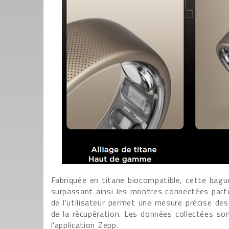
Fabriquée en titane biocompatible, cette bagu
surpassant ainsi les montres connectées parf
de l'utilisateur permet une mesure précise des
de la récupération. Les données collectées so
l'application Zepp.