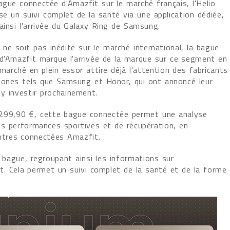
ague connectée d'Amazfit sur le marché français, l'Helio
e un suivi complet de la santé via une application dédiée,
ainsi l'arrivée du Galaxy Ring de Samsung.
e ne soit pas inédite sur le marché international, la bague
d'Amazfit marque l'arrivée de la marque sur ce segment en
marché en plein essor attire déjà l'attention des fabricants
ones tels que Samsung et Honor, qui ont annoncé leur
'y investir prochainement.
 299,90 €, cette bague connectée permet une analyse
des performances sportives et de récupération, en
ntres connectées Amazfit.
a bague, regroupant ainsi les informations sur
it. Cela permet un suivi complet de la santé et de la forme