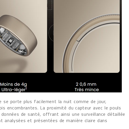
e se porte plus facilement la nuit comme de jour,
ois encombrantes. La proximité du capteur avec le pouls
 données de santé, offrant ainsi une surveillance détaillée
nt analysées et présentées de manière claire dans