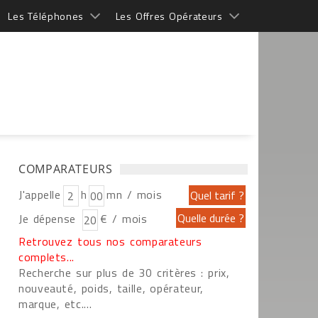
Les Téléphones
Les Offres Opérateurs
COMPARATEURS
J'appelle
h
mn / mois
Je dépense
€ / mois
Retrouvez tous nos comparateurs
complets...
Recherche sur plus de 30 critères : prix,
nouveauté, poids, taille, opérateur,
marque, etc....