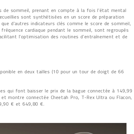
es de sommeil, prenant en compte à la fois l'état mental
 recueillies sont synthétisées en un score de préparation
nsi que d'autres indicateurs clés comme le score de sommeil,
la fréquence cardiaque pendant le sommeil, sont regroupés
cilitant l'optimisation des routines d'entraînement et de
ponible en deux tailles (10 pour un tour de doigt de 66
.
s qui font baisser le prix de la bague connectée à 149,99
 et montre connectée Cheetah Pro, T-Rex Ultra ou Flacon,
9,90 € et 649,80 €.