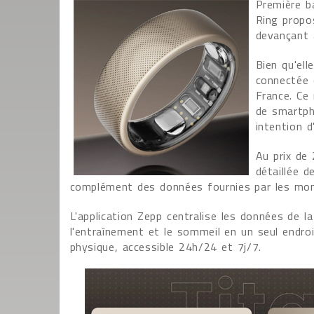
Première b
Ring propos
devançant 
Bien qu'ell
connectée 
France. Ce 
de smartph
intention d
Au prix de
détaillée 
complément des données fournies par les mo
L'application Zepp centralise les données de l
l'entraînement et le sommeil en un seul endro
physique, accessible 24h/24 et 7j/7.