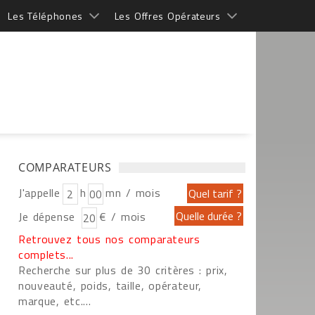
Les Téléphones
Les Offres Opérateurs
COMPARATEURS
J'appelle
h
mn / mois
Je dépense
€ / mois
Retrouvez tous nos comparateurs
complets...
Recherche sur plus de 30 critères : prix,
nouveauté, poids, taille, opérateur,
marque, etc....