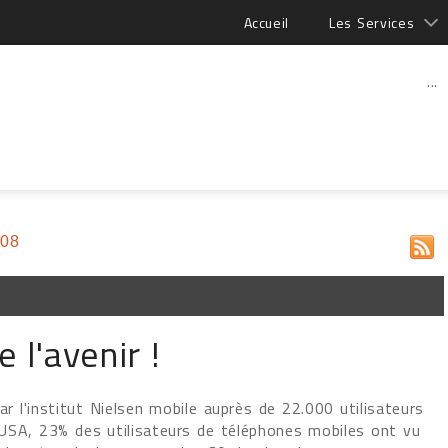
Accueil
Les Services
...
008
 l'avenir !
ar l'institut Nielsen mobile auprès de 22.000 utilisateurs
SA, 23% des utilisateurs de téléphones mobiles ont vu