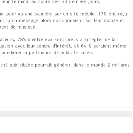
r leur terminal au cours des 30 derniers jours.
ue avoir vu une bannière sur un site mobile, 17% ont reçu
nt lu un message alors qu'ils jouaient sur leur mobile et
ment de musique.
ateurs, 78% d'entre eux sont prêts à accepter de la
quation avec leur centre d'intérêt, et 64 % seraient même
améliorer la pertinence de publicité visée.
rché publicitaire pourrait générer, dans le monde 2 milliards