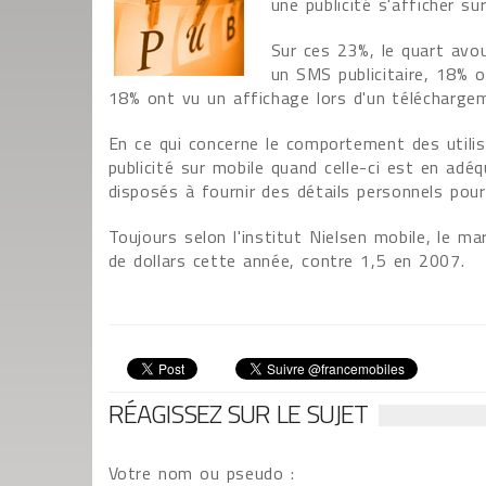
une publicité s'afficher su
Sur ces 23%, le quart avo
un SMS publicitaire, 18% o
18% ont vu un affichage lors d'un télécharge
En ce qui concerne le comportement des utilis
publicité sur mobile quand celle-ci est en adé
disposés à fournir des détails personnels pour 
Toujours selon l'institut Nielsen mobile, le ma
de dollars cette année, contre 1,5 en 2007.
RÉAGISSEZ SUR LE SUJET
Votre nom ou pseudo :