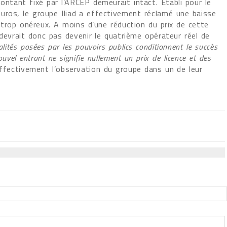
ontant fixé par l’ARCEP demeurait intact. Etabli pour le
uros, le groupe Iliad a effectivement réclamé une baisse
re trop onéreux. A moins d’une réduction du prix de cette
e devrait donc pas devenir le quatrième opérateur réel de
alités posées par les pouvoirs publics conditionnent le succès
uvel entrant ne signifie nullement un prix de licence et des
effectivement l’observation du groupe dans un de leur