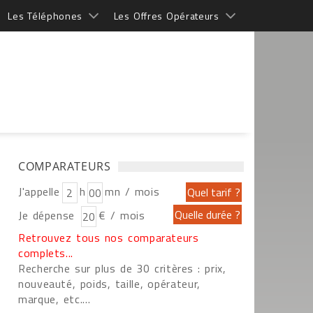
Les Téléphones
Les Offres Opérateurs
COMPARATEURS
J'appelle
h
mn / mois
Je dépense
€ / mois
Retrouvez tous nos comparateurs
complets...
Recherche sur plus de 30 critères : prix,
nouveauté, poids, taille, opérateur,
marque, etc....