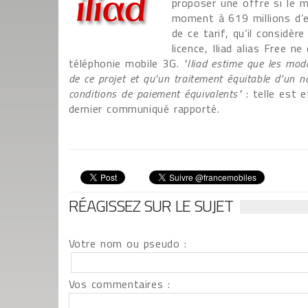
proposer une offre si le m
moment à 619 millions d’e
de ce tarif, qu’il considè
licence, Iliad alias Free n
téléphonie mobile 3G.
"Iliad estime que les mod
de ce projet et qu'un traitement équitable d'un no
conditions de paiement équivalents"
: telle est 
dernier communiqué rapporté.
RÉAGISSEZ SUR LE SUJET
Votre nom ou pseudo :
Vos commentaires :