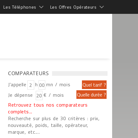
Les Téléphones
Les Offres Opérateurs
COMPARATEURS
J'appelle
h
mn / mois
Je dépense
€ / mois
Retrouvez tous nos comparateurs
complets...
Recherche sur plus de 30 critères : prix,
nouveauté, poids, taille, opérateur,
marque, etc....