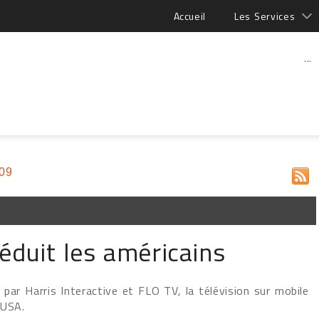
Accueil
Les Services
...
009
éduit les américains
 par Harris Interactive et FLO TV, la télévision sur mobile
 USA.