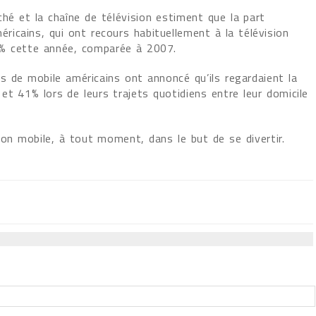
ché et la chaîne de télévision estiment que la part
éricains, qui ont recours habituellement à la télévision
% cette année, comparée à 2007.
rs de mobile américains ont annoncé qu’ils regardaient la
et 41% lors de leurs trajets quotidiens entre leur domicile
ion mobile, à tout moment, dans le but de se divertir.