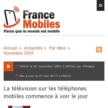
Accueil
»
Actualités
»
Par Mois
»
Novembre 2004
Publié le
30 novembre 2004 à 00h56
par
Philippe
Mis à jour le
31 mai 2017 à 09h32
La télévision sur les téléphones
mobiles commence à voir le jour