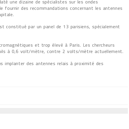
até une dizaine de spécialistes sur les ondes
de fournir des recommandations concernant les antennes
apitale.
st constitué par un panel de 13 parisiens, spécialement
ctromagnétiques et trop élevé à Paris. Les chercheurs
uils à 0,6 volt/mètre, contre 2 volts/mètre actuellement.
s implanter des antennes relais à proximité des