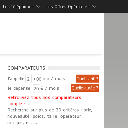
Les Téléphones
Les Offres Opérateurs
COMPARATEURS
J'appelle
h
mn / mois
Je dépense
€ / mois
Retrouvez tous nos comparateurs
complets...
Recherche sur plus de 30 critères : prix,
nouveauté, poids, taille, opérateur,
marque, etc....