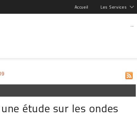
Accueil
Les Services
...
09
e une étude sur les ondes