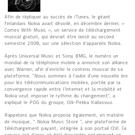
Afin de répliquer au succès de iTunes, le géant
finlandais Nokia avait dévoilé, en décembre dernier, «
Comes With Music », un service de téléchargement
musical gratuit, qui devrait être lancé au second
semestre 2008, sur une sélection d'appareils Nokia.
Après Universal Music et Sony BMG, le numéro un
mondial de la téléphonie mobile a annoncé son alliance
avec Warner, afin d'enrichir le contenu musical de sa
plateforme. "Nous sommes à l'aube d'une nouvelle ère
pour les télécommunications mobiles, portée par la
convergence rapide entre l'Internet et la mobilité et
Nokia veut imposer le rythme du changement", a
expliqué le PDG du groupe, Olli-Pekka Kallasvuo.
Rappelons que Nokia propose également, en matière
de musique, " Nokia Music Store ", une plateforme de
téléchargement payant, intégrée à son portail OVI. Ce
service est d'ores et déjà disponible notamment en