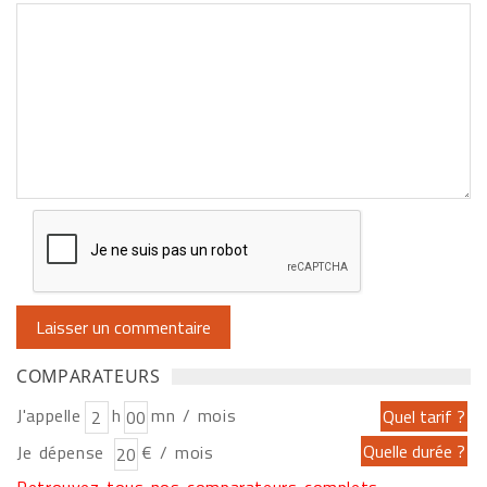
COMPARATEURS
J'appelle
h
mn / mois
Je dépense
€ / mois
Retrouvez tous nos comparateurs complets...