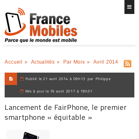
Accueil
»
Actualités
»
Par Mois
»
Avril 2014
Publié le
21 avril 2014 à 09h13
par
Philippe
Mis à jour le
19 avril 2017 à 18h31
Lancement de FairPhone, le premier
smartphone « équitable »