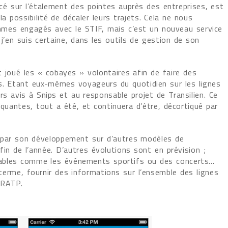
ancé sur l’étalement des pointes auprès des entreprises, est
la possibilité de décaler leurs trajets. Cela ne nous
mmes engagés avec le STIF, mais c’est un nouveau service
j’en suis certaine, dans les outils de gestion de son
 joué les « cobayes » volontaires afin de faire des
s. Etant eux-mêmes voyageurs du quotidien sur les lignes
eurs avis à Snips et au responsable projet de Transilien. Ce
nquantes, tout a été, et continuera d’être, décortiqué par
à, par son développement sur d’autres modèles de
fin de l’année. D’autres évolutions sont en prévision ;
ariables comme les événements sportifs ou des concerts…
à terme, fournir des informations sur l’ensemble des lignes
 RATP.