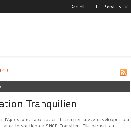
Accueil
Les Services
...
2013
e
ation Tranquilien
r l’App store, l’application Tranquilien a été développée par
s, avec le soutien de SNCF Transilien. Elle permet au