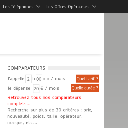
Les Téléphones
Les Offres Opérateurs
COMPARATEURS
J'appelle
h
mn / mois
Je dépense
€ / mois
Retrouvez tous nos comparateurs
complets...
Recherche sur plus de 30 critères : prix,
nouveauté, poids, taille, opérateur,
marque, etc....