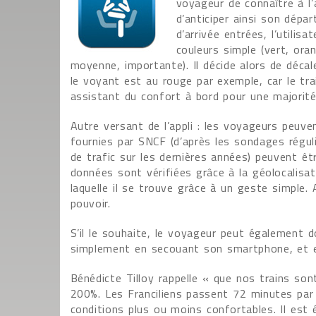
voyageur de connaître à l’
d’anticiper ainsi son dépa
d’arrivée entrées, l’utilis
couleurs simple (vert, oran
moyenne, importante). Il décide alors de décal
le voyant est au rouge par exemple, car le trai
assistant du confort à bord pour une majorité 
Autre versant de l’appli : les voyageurs peuven
fournies par SNCF (d’après les sondages régul
de trafic sur les dernières années) peuvent êtr
données sont vérifiées grâce à la géolocalisatio
laquelle il se trouve grâce à un geste simple. A
pouvoir.
S’il le souhaite, le voyageur peut également d
simplement en secouant son smartphone, et e
Bénédicte Tilloy rappelle « que nos trains s
200%. Les Franciliens passent 72 minutes pa
conditions plus ou moins confortables. Il est 