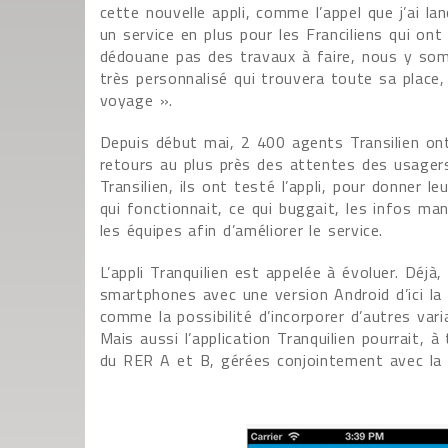
cette nouvelle appli, comme l’appel que j’ai l
un service en plus pour les Franciliens qui ont 
dédouane pas des travaux à faire, nous y so
très personnalisé qui trouvera toute sa place, 
voyage ».
Depuis début mai, 2 400 agents Transilien ont
retours au plus près des attentes des usager
Transilien, ils ont testé l’appli, pour donner l
qui fonctionnait, ce qui buggait, les infos ma
les équipes afin d’améliorer le service.
L’appli Tranquilien est appelée à évoluer. Déj
smartphones avec une version Android d’ici la 
comme la possibilité d’incorporer d’autres v
Mais aussi l’application Tranquilien pourrait, 
du RER A et B, gérées conjointement avec la