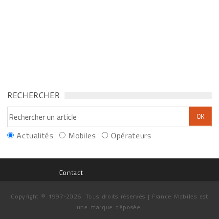
RECHERCHER
Actualités
Mobiles
Opérateurs
Contact
Copyright © 1997-2026. Tous droits réservés | France Mobiles est
une marque déposée.