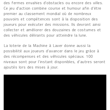
des fermes envahies d'obstacles ou encore des villes.
Ce jeu d'action combine course et humour afin d'être
premier au classement mondial où de nombreux
pouvoirs et compétences sont à la disposition des
joueurs pour exécuter des missions. Ils devront ainsi
collecter et améliorer des douzaines de costumes et
des véhicules délirants pour atteindre la lune.
La loterie de la Machine à Laver donne aussi la
possibilité aux joueurs d'avancer dans le jeu grâce à
des récompenses et des véhicules spéciaux. 100
niveaux sont pour l'instant disponibles, d'autres seront
ajoutés lors des mises à jour.