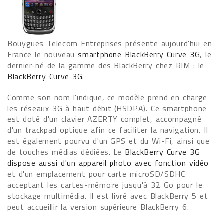
Bouygues Telecom Entreprises présente aujourd'hui en
France le nouveau
smartphone BlackBerry Curve 3G
, le
dernier-né de la gamme des BlackBerry chez RIM : le
BlackBerry Curve 3G
.
Comme son nom l'indique, ce modèle prend en charge
les réseaux 3G à haut débit (HSDPA). Ce smartphone
est doté d'un clavier AZERTY complet, accompagné
d'un trackpad optique afin de faciliter la navigation. Il
est également pourvu d'un GPS et du Wi-Fi, ainsi que
de touches médias dédiées. Le
BlackBerry Curve 3G
dispose aussi d'un appareil photo avec fonction vidéo
et d'un emplacement pour carte microSD/SDHC
acceptant les cartes-mémoire jusqu'à 32 Go pour le
stockage multimédia. Il est livré avec BlackBerry 5 et
peut accueillir la version supérieure BlackBerry 6.