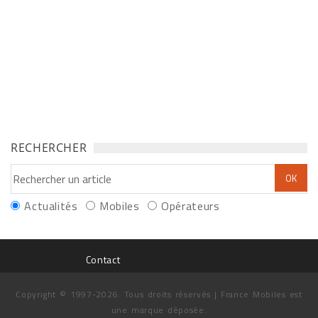
RECHERCHER
Actualités
Mobiles
Opérateurs
Contact
Copyright © 1997-2026. Tous droits réservés | France Mobiles est
une marque déposée.