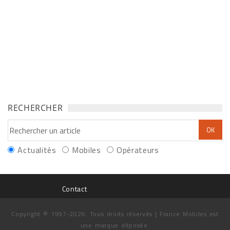
RECHERCHER
Actualités
Mobiles
Opérateurs
Contact
Copyright © 1997-2026. Tous droits réservés | France Mobiles est
une marque déposée.