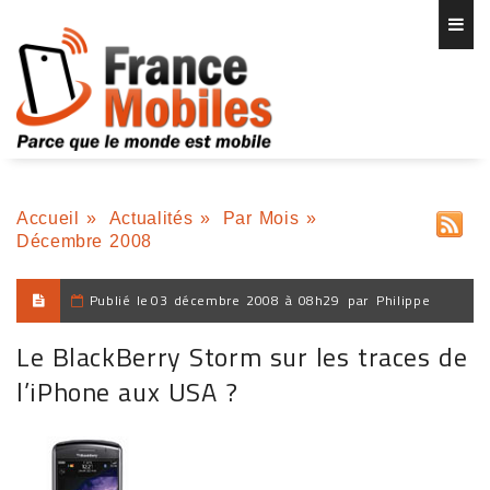
Accueil
»
Actualités
»
Par Mois
»
Décembre 2008
Publié le
03 décembre 2008 à 08h29
par
Philippe
Le BlackBerry Storm sur les traces de
l’iPhone aux USA ?