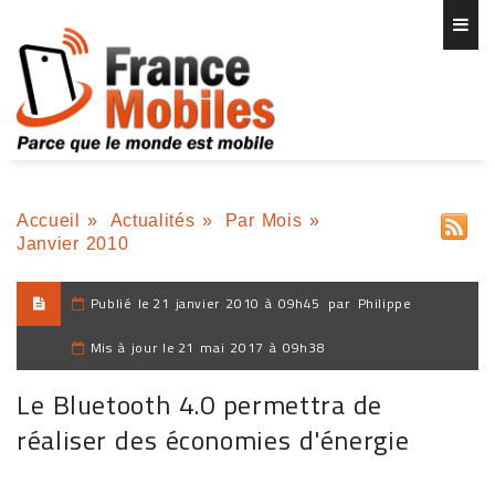
Accueil
»
Actualités
»
Par Mois
»
Janvier 2010
Publié le
21 janvier 2010 à 09h45
par
Philippe
Mis à jour le
21 mai 2017 à 09h38
Le Bluetooth 4.0 permettra de
réaliser des économies d'énergie