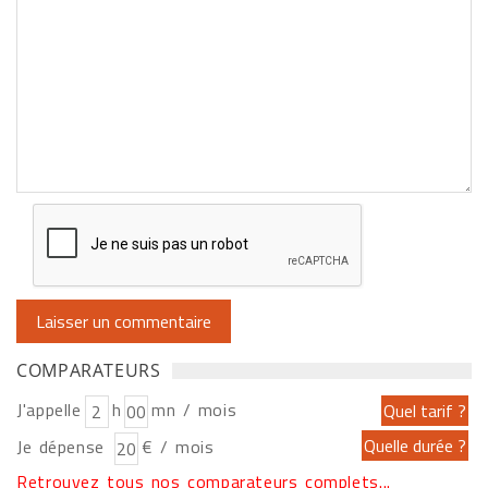
COMPARATEURS
J'appelle
h
mn / mois
Je dépense
€ / mois
Retrouvez tous nos comparateurs complets...