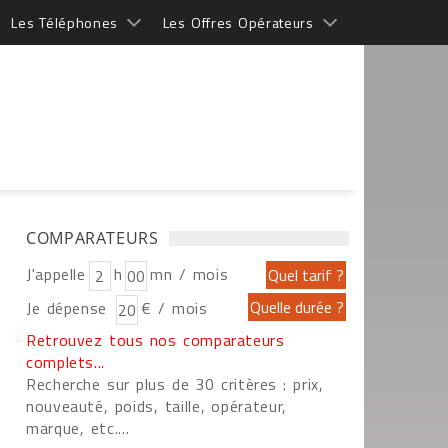
Les Téléphones
Les Offres Opérateurs
COMPARATEURS
J'appelle
h
mn / mois
Je dépense
€ / mois
Retrouvez tous nos comparateurs
complets...
Recherche sur plus de 30 critères : prix,
nouveauté, poids, taille, opérateur,
marque, etc....