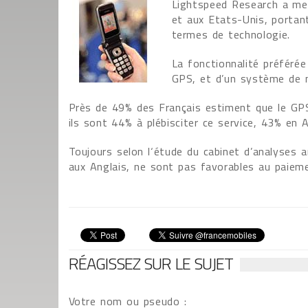
Lightspeed Research a me
et aux Etats-Unis, portant
termes de technologie.
La fonctionnalité préférée
GPS, et d’un système de n
Près de 49% des Français estiment que le GPS 
ils sont 44% à plébisciter ce service, 43% en 
Toujours selon l‘étude du cabinet d’analyses a
aux Anglais, ne sont pas favorables au paieme
RÉAGISSEZ SUR LE SUJET
Votre nom ou pseudo :