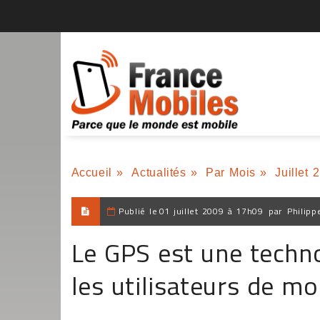
Accueil
»
Actualités
»
Par Mois
»
Juillet 
Publié le
01 juillet 2009 à 17h09
par
Philipp
Le GPS est une techno
les utilisateurs de mo