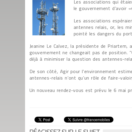
Les associations qui étai
le gouvernement d’avoir «v
Les associations espéraien
antennes relais, or, les m
pointé les dangers du por
Jeanine Le Calvez, la présidente de Priartem,
gouvernement ne changeait pas de position. "
déjà à minimiser la question des antennes-rela
De son côté, Agir pour l'environnement estime
antennes-relais n’ont qu’un rôle de faire-valoir,
Un nouveau rendez-vous est prévu le 6 mai pr
RÉAGISSEZ SUR LE SUJET