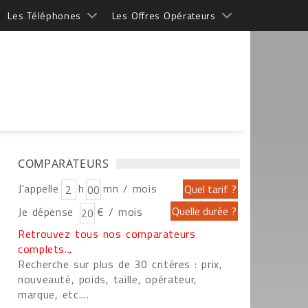
Les Téléphones
Les Offres Opérateurs
COMPARATEURS
J'appelle
h
mn / mois
Je dépense
€ / mois
Retrouvez tous nos comparateurs
complets...
Recherche sur plus de 30 critères : prix,
nouveauté, poids, taille, opérateur,
marque, etc....