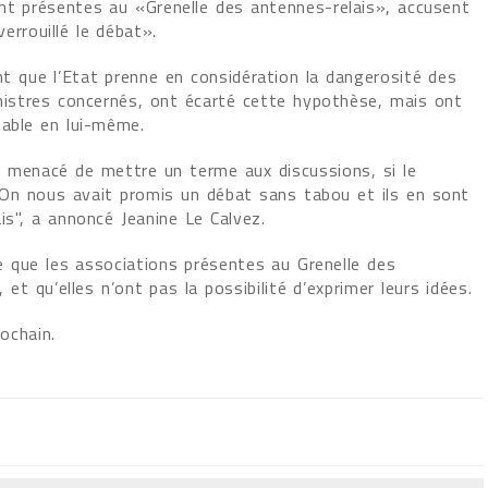
ent présentes au «Grenelle des antennes-relais», accusent
errouillé le débat».
t que l’Etat prenne en considération la dangerosité des
inistres concernés, ont écarté cette hypothèse, mais ont
table en lui-même.
 a menacé de mettre un terme aux discussions, si le
On nous avait promis un débat sans tabou et ils en sont
is", a annoncé Jeanine Le Calvez.
 que les associations présentes au Grenelle des
 et qu’elles n’ont pas la possibilité d’exprimer leurs idées.
ochain.