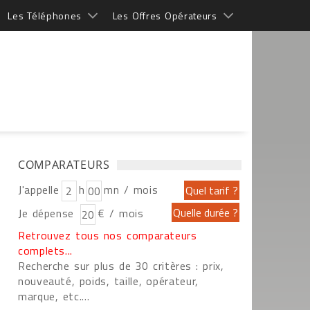
Les Téléphones
Les Offres Opérateurs
COMPARATEURS
J'appelle
h
mn / mois
Je dépense
€ / mois
Retrouvez tous nos comparateurs
complets...
Recherche sur plus de 30 critères : prix,
nouveauté, poids, taille, opérateur,
marque, etc....