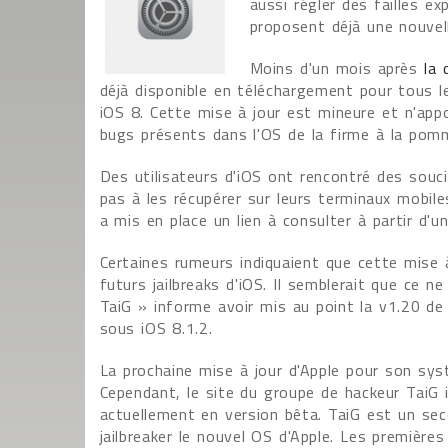
aussi régler des failles ex
proposent déjà une nouvelle
Moins d'un mois après
la 
déjà disponible en téléchargement pour tous l
iOS 8. Cette mise à jour est mineure et n'app
bugs présents dans l'OS de la firme à la pom
Des utilisateurs d'iOS ont rencontré des souci
pas à les récupérer sur leurs terminaux mobil
a mis en place un lien à consulter à partir d'u
Certaines rumeurs indiquaient que cette mise à
futurs jailbreaks d'iOS. Il semblerait que ce 
TaiG » informe avoir mis au point la v1.20 de 
sous iOS 8.1.2.
La prochaine mise à jour d'Apple pour son syst
Cependant, le site du groupe de hackeur TaiG in
actuellement en version bêta. TaiG est un sec
jailbreaker le nouvel OS d'Apple. Les premières