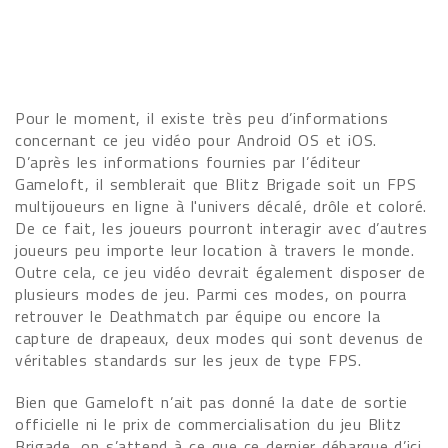
Pour le moment, il existe très peu d’informations
concernant ce jeu vidéo pour Android OS et iOS.
D’après les informations fournies par l’éditeur
Gameloft, il semblerait que Blitz Brigade soit un FPS
multijoueurs en ligne à l'univers décalé, drôle et coloré.
De ce fait, les joueurs pourront interagir avec d’autres
joueurs peu importe leur location à travers le monde.
Outre cela, ce jeu vidéo devrait également disposer de
plusieurs modes de jeu. Parmi ces modes, on pourra
retrouver le Deathmatch par équipe ou encore la
capture de drapeaux, deux modes qui sont devenus de
véritables standards sur les jeux de type FPS.
Bien que Gameloft n’ait pas donné la date de sortie
officielle ni le prix de commercialisation du jeu Blitz
Brigade, on s’attend à ce que ce dernier débarque d’ici