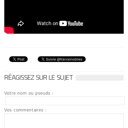
RÉAGISSEZ SUR LE SUJET
Votre nom ou pseudo :
Vos commentaires :