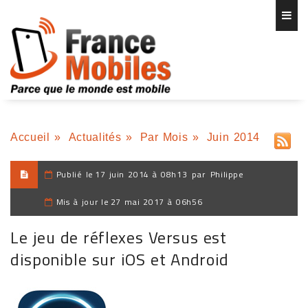
Accueil
»
Actualités
»
Par Mois
»
Juin 2014
Publié le
17 juin 2014 à 08h13
par
Philippe
Mis à jour le
27 mai 2017 à 06h56
Le jeu de réflexes Versus est
disponible sur iOS et Android