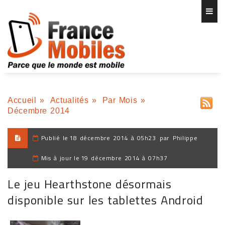
Accueil
»
Actualités
»
Par Mois
»
Décembre 2014
Publié le
18 décembre 2014 à 05h23
par
Philippe
Mis à jour le
19 décembre 2014 à 07h37
Le jeu Hearthstone désormais
disponible sur les tablettes Android