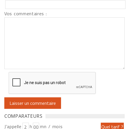
Vos commentaires :
COMPARATEURS
J'appelle
h
mn / mois