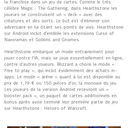
la franchise dans un jeu de cartes. Comme le très
célèbre Magic : The Gathering, dans Hearthstone les
joueurs se construisent un « deck » avec des
créatures et des sorts. Le but est d'éliminer son
adversaire en lui ôtant ses points de vies. Hearthstone
sur Android inclut d'emblée les extensions Curse of
Naxxramas et Goblins and Gnomes.
Hearthstone embarque un mode entrainement pour
jouer contre l'IA, mais se joue essentiellement en ligne,
contre d'autres joueurs. Blizzard a choisi le mode «
free to play », qui inclut évidemment des achats in-
apps. Le mode « arène » quant à lui est disponible au
prix de 1,79 € ou 150 pièces d'or, la monnaie du jeu.
Les joueurs de la version Android recevront un «
booster pack », un paquet de cartes additionnels en
bonus après avoir terminé leur première partie de jeu
sur Hearthstone : Heroes of Warcraft.