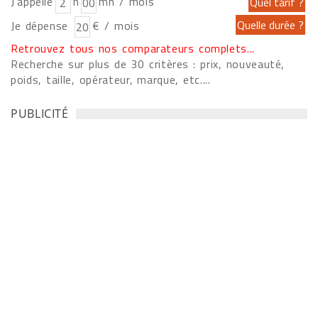
J'appelle
h
mn / mois
Je dépense
€ / mois
Retrouvez tous nos comparateurs complets...
Recherche sur plus de 30 critères : prix, nouveauté,
poids, taille, opérateur, marque, etc....
PUBLICITÉ