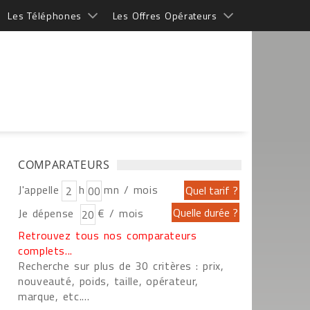
Les Téléphones
Les Offres Opérateurs
COMPARATEURS
J'appelle
h
mn / mois
Je dépense
€ / mois
Retrouvez tous nos comparateurs
complets...
Recherche sur plus de 30 critères : prix,
nouveauté, poids, taille, opérateur,
marque, etc....