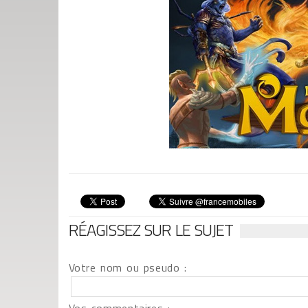
RÉAGISSEZ SUR LE SUJET
Votre nom ou pseudo :