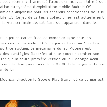
a tout récemment annoncé l’ajout d’un nouveau titre à son
nation du système d’exploitation mobile Android OS.
it déjà disponible pour les appareils fonctionnant sous le
ile iOS. Ce jeu de cartes à collectionner est actuellement
 La version finale devrait faire son apparition dans les
un jeu de cartes à collectionner en ligne pour les
pour ceux sous Android OS. Ce jeu se base sur 5 cartes,
e sort de soutien. Le mécanisme du jeu Moonga est
s des stratégies élaborées afin de pouvoir dominer son
noter que la toute première version du jeu Moonga avait
e a comptabilisé pas moins de 300 000 téléchargements, ce
r de lui.
 Moonga, direction le Google Play Store, où ce dernier est