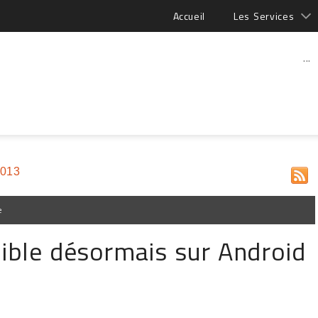
Accueil
Les Services
...
2013
e
ible désormais sur Android