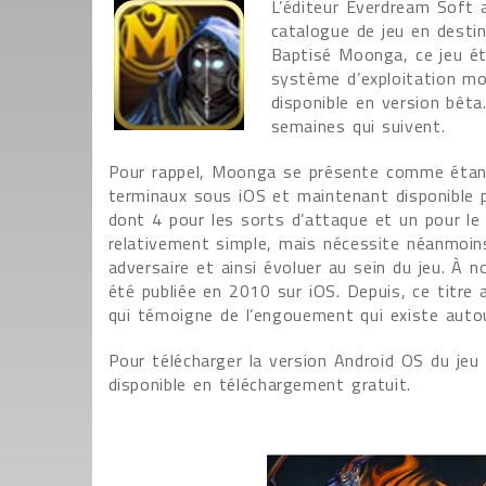
L’éditeur Everdream Soft 
catalogue de jeu en desti
Baptisé Moonga, ce jeu éta
système d’exploitation mob
disponible en version bêta.
semaines qui suivent.
Pour rappel, Moonga se présente comme étant 
terminaux sous iOS et maintenant disponible 
dont 4 pour les sorts d’attaque et un pour l
relativement simple, mais nécessite néanmoin
adversaire et ainsi évoluer au sein du jeu. À 
été publiée en 2010 sur iOS. Depuis, ce titr
qui témoigne de l’engouement qui existe autou
Pour télécharger la version Android OS du jeu
disponible en téléchargement gratuit.