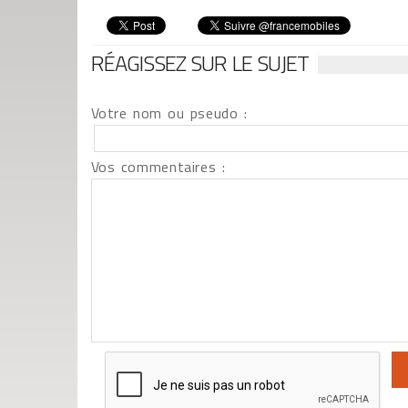
RÉAGISSEZ SUR LE SUJET
Votre nom ou pseudo :
Vos commentaires :