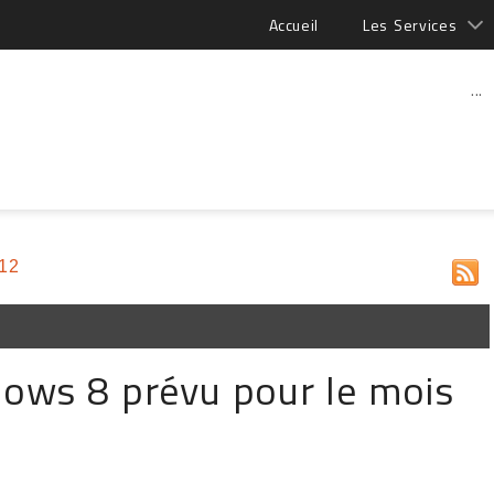
Accueil
Les Services
...
012
ows 8 prévu pour le mois