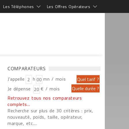
Les Téléphones
Les Offres Opérateurs
COMPARATEURS
J'appelle
h
mn / mois
Je dépense
€ / mois
Retrouvez tous nos comparateurs
complets...
Recherche sur plus de 30 critères : prix,
nouveauté, poids, taille, opérateur,
marque, etc....