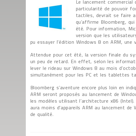
Le lancement commercial d
particularité de pouvoir f
tactiles, devrait se faire
qu’affirme Bloomberg, qui
été. Pour information, Mi
version que les utilisateu
pu essayer l'édition Windows 8 on ARM, une ve
Attendue pour cet été, la version finale du s
un peu de retard. En effet, selon les informa
lever le rideau sur Windows 8 au mois d’octo
simultanément pour les PC et les tablettes ta
Bloomberg s’aventure encore plus loin en indi
ARM seront proposés au lancement de Windows
les modèles utilisant l’architecture x86 (Intel
aura moins d'appareils ARM au lancement de W
de qualité.