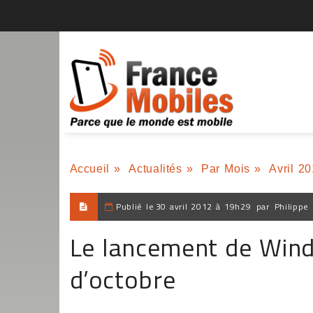
Accueil
»
Actualités
»
Par Mois
»
Avril 2
Publié le
30 avril 2012 à 19h29
par
Philippe
Le lancement de Wind
d’octobre