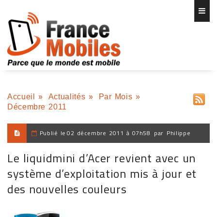
Accueil
»
Actualités
»
Par Mois
»
Décembre 2011
Publié le
02 décembre 2011 à 07h58
par
Philippe
Le liquidmini d’Acer revient avec un
système d’exploitation mis à jour et
des nouvelles couleurs