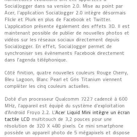
SocialJogger dans sa version 2.0. Mise au point par
Acer, l’application SocialJogger 2.0 intègre désormais
Flickr et Plurk en plus de Facebook et Twitter.
L’application présente également des effets 3D. Il est
maintenant possible de publier de nouvelles photos et
vidéos sur les réseaux sociaux directement depuis
SocialJogger. En effet, SocialJogger permet de
synchroniser ses évènements Facebook directement
dans l'agenda téléphonique.
Côté finition, quatre nouvelles couleurs Rouge Cherry,
Bleu Lagoon, Blanc Pearl et Gris Titanium viennent
compléter les cinq couleurs actuelles.
Doté d’un processeur Qualcomm 7227 cadencé à 600
MHz, l'appareil est équipé du système d’exploitation
d'Android Froyo 2.2. L’
Acer Liquid Mini intègre un écran
tactile LCD
multitouch de 3,2 pouces pour une
résolution de 320 X 480 pixels. Ce mini smartphone
possède un appareil photo de 5 mégapixels et dispose