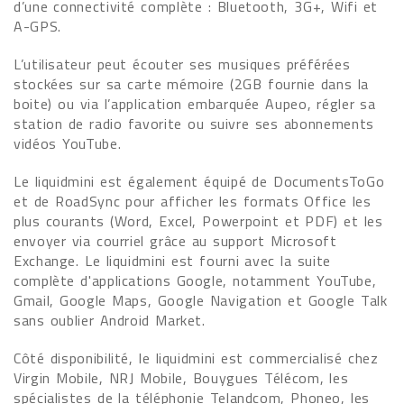
d’une connectivité complète : Bluetooth, 3G+, Wifi et
A-GPS.
L’utilisateur peut écouter ses musiques préférées
stockées sur sa carte mémoire (2GB fournie dans la
boite) ou via l’application embarquée Aupeo, régler sa
station de radio favorite ou suivre ses abonnements
vidéos YouTube.
Le liquidmini est également équipé de DocumentsToGo
et de RoadSync pour afficher les formats Office les
plus courants (Word, Excel, Powerpoint et PDF) et les
envoyer via courriel grâce au support Microsoft
Exchange. Le liquidmini est fourni avec la suite
complète d'applications Google, notamment YouTube,
Gmail, Google Maps, Google Navigation et Google Talk
sans oublier Android Market.
Côté disponibilité, le liquidmini est commercialisé chez
Virgin Mobile, NRJ Mobile, Bouygues Télécom, les
spécialistes de la téléphonie Telandcom, Phoneo, les