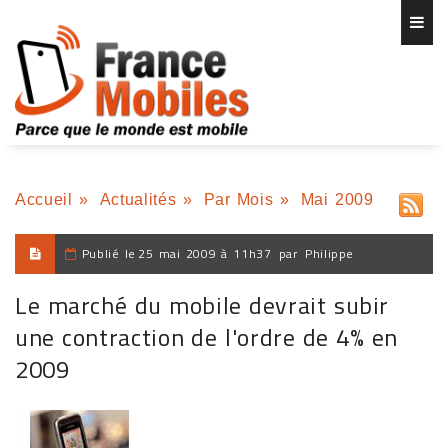
Accueil
»
Actualités
»
Par Mois
»
Mai 2009
Publié le
25 mai 2009 à 11h37
par
Philippe
Le marché du mobile devrait subir
une contraction de l'ordre de 4% en
2009