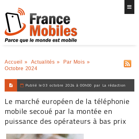
Accueil
»
Actualités
»
Par Mois
»
Octobre 2024
Publié le
03 octobre 2024 à 00h00
par
La rédaction
Le marché européen de la téléphonie
mobile secoué par la montée en
puissance des opérateurs à bas prix