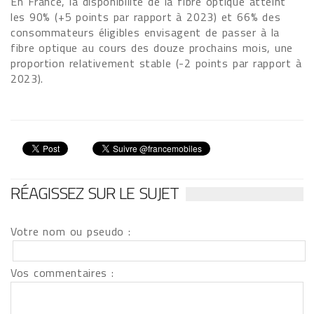
En France, la disponibilité de la fibre optique atteint
les 90% (+5 points par rapport à 2023) et 66% des
consommateurs éligibles envisagent de passer à la
fibre optique au cours des douze prochains mois, une
proportion relativement stable (-2 points par rapport à
2023).
RÉAGISSEZ SUR LE SUJET
Votre nom ou pseudo :
Vos commentaires :