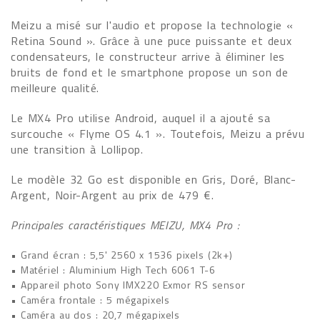
Meizu a misé sur l'audio et propose la technologie «
Retina Sound ». Grâce à une puce puissante et deux
condensateurs, le constructeur arrive à éliminer les
bruits de fond et le smartphone propose un son de
meilleure qualité.
Le MX4 Pro utilise Android, auquel il a ajouté sa
surcouche « Flyme OS 4.1 ». Toutefois, Meizu a prévu
une transition à Lollipop.
Le modèle 32 Go est disponible en Gris, Doré, Blanc-
Argent, Noir-Argent au prix de 479 €.
Principales caractéristiques MEIZU, MX4 Pro :
• Grand écran : 5,5' 2560 x 1536 pixels (2k+)
• Matériel : Aluminium High Tech 6061 T-6
• Appareil photo Sony IMX220 Exmor RS sensor
• Caméra frontale : 5 mégapixels
• Caméra au dos : 20,7 mégapixels