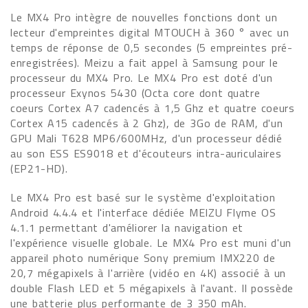
Le MX4 Pro intègre de nouvelles fonctions dont un
lecteur d'empreintes digital MTOUCH à 360 ° avec un
temps de réponse de 0,5 secondes (5 empreintes pré-
enregistrées). Meizu a fait appel à Samsung pour le
processeur du MX4 Pro. Le MX4 Pro est doté d'un
processeur Exynos 5430 (Octa core dont quatre
coeurs Cortex A7 cadencés à 1,5 Ghz et quatre coeurs
Cortex A15 cadencés à 2 Ghz), de 3Go de RAM, d'un
GPU Mali T628 MP6/600MHz, d'un processeur dédié
au son ESS ES9018 et d'écouteurs intra-auriculaires
(EP21-HD).
Le MX4 Pro est basé sur le système d'exploitation
Android 4.4.4 et l'interface dédiée MEIZU Flyme OS
4.1.1 permettant d'améliorer la navigation et
l'expérience visuelle globale. Le MX4 Pro est muni d'un
appareil photo numérique Sony premium IMX220 de
20,7 mégapixels à l'arrière (vidéo en 4K) associé à un
double Flash LED et 5 mégapixels à l'avant. Il possède
une batterie plus performante de 3 350 mAh.