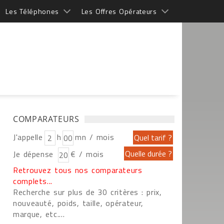
Les Téléphones
Les Offres Opérateurs
COMPARATEURS
J'appelle
h
mn / mois
Je dépense
€ / mois
Retrouvez tous nos comparateurs
complets...
Recherche sur plus de 30 critères : prix,
nouveauté, poids, taille, opérateur,
marque, etc....