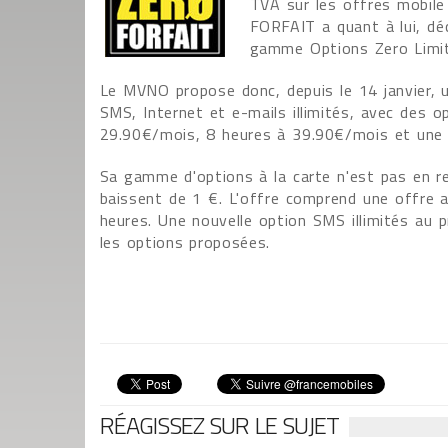
TVA sur les offres mobile
FORFAIT a quant à lui, dé
gamme Options Zero Limit
Le MVNO propose donc, depuis le 14 janvier, 
SMS, Internet et e-mails illimités, avec des 
29.90€/mois, 8 heures à 39.90€/mois et une o
Sa gamme d'options à la carte n'est pas en r
baissent de 1 €. L'offre comprend une offre 
heures. Une nouvelle option SMS illimités au 
les options proposées.
RÉAGISSEZ SUR LE SUJET