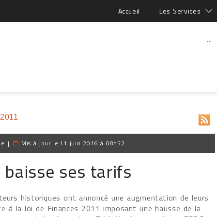
Accueil
Les Services
...
 2011
pe
|
Mis à jour le
11 juin 2016 à 08h52
baisse ses tarifs
ateurs historiques ont annoncé une augmentation de leurs
ite à la loi de Finances 2011 imposant une hausse de la