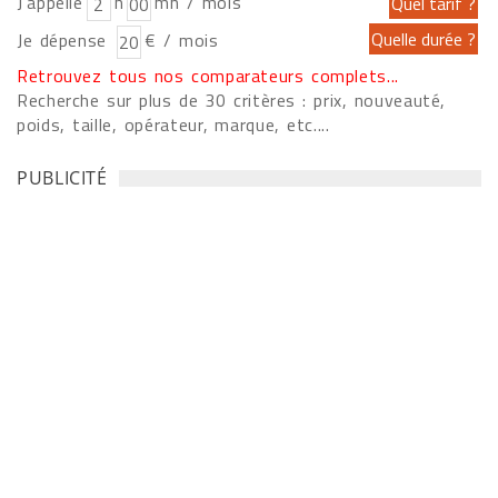
J'appelle
h
mn / mois
Je dépense
€ / mois
Retrouvez tous nos comparateurs complets...
Recherche sur plus de 30 critères : prix, nouveauté,
poids, taille, opérateur, marque, etc....
PUBLICITÉ