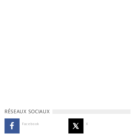
RÉSEAUX SOCIAUX
Facebook
X