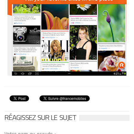
RÉAGISSEZ SUR LE SUJET
Votre nom ou pseudo :