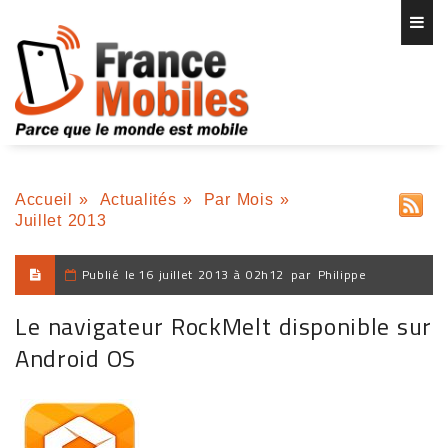
Accueil
»
Actualités
»
Par Mois
»
Juillet 2013
Publié le
16 juillet 2013 à 02h12
par
Philippe
Le navigateur RockMelt disponible sur
Android OS