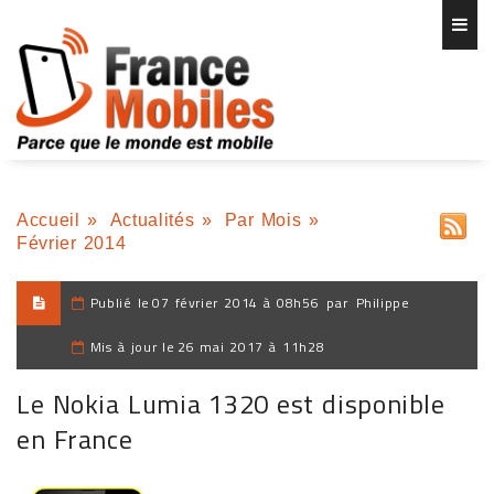
Accueil
»
Actualités
»
Par Mois
»
Février 2014
Publié le
07 février 2014 à 08h56
par
Philippe
Mis à jour le
26 mai 2017 à 11h28
Le Nokia Lumia 1320 est disponible
en France