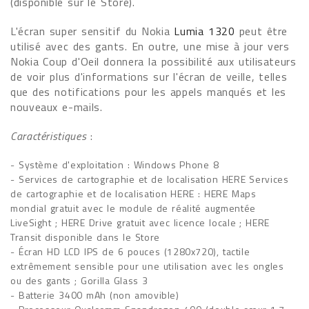
(disponible sur le Store).
L'écran super sensitif du Nokia
Lumia 1320
peut être
utilisé avec des gants. En outre, une mise à jour vers
Nokia Coup d'Oeil donnera la possibilité aux utilisateurs
de voir plus d'informations sur l'écran de veille, telles
que des notifications pour les appels manqués et les
nouveaux e-mails.
Caractéristiques
:
- Système d'exploitation : Windows Phone 8
- Services de cartographie et de localisation HERE Services
de cartographie et de localisation HERE : HERE Maps
mondial gratuit avec le module de réalité augmentée
LiveSight ; HERE Drive gratuit avec licence locale ; HERE
Transit disponible dans le Store
- Écran HD LCD IPS de 6 pouces (1280x720), tactile
extrêmement sensible pour une utilisation avec les ongles
ou des gants ; Gorilla Glass 3
- Batterie 3400 mAh (non amovible)