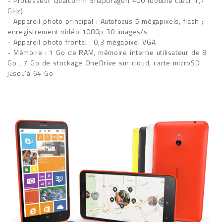
- Processeur Qualcomm Snapdragon 400 (double cœur 1,7
GHz)
- Appareil photo principal : Autofocus 5 mégapixels, flash ;
enregistrement vidéo 1080p 30 images/s
- Appareil photo frontal : 0,3 mégapixel VGA
- Mémoire : 1 Go de RAM, mémoire interne utilisateur de 8
Go ; 7 Go de stockage OneDrive sur cloud, carte microSD
jusqu'à 64 Go