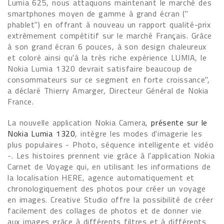
Lumia 625, nous attaquons maintenant le marché des
smartphones moyen de gamme à grand écran ("
phablet") en offrant à nouveau un rapport qualité-prix
extrêmement compétitif sur le marché Français. Grâce
à son grand écran 6 pouces, à son design chaleureux
et coloré ainsi qu'à la très riche expérience LUMIA, le
Nokia Lumia 1320 devrait satisfaire beaucoup de
consommateurs sur ce segment en forte croissance",
a déclaré Thierry Amarger, Directeur Général de Nokia
France.
La nouvelle application Nokia Camera,
présente sur le
Nokia Lumia 1320
, intègre les modes d'imagerie les
plus populaires - Photo, séquence intelligente et vidéo
-. Les histoires prennent vie grâce à l'application Nokia
Carnet de Voyage qui, en utilisant les informations de
la localisation HERE, agence automatiquement et
chronologiquement des photos pour créer un voyage
en images. Creative Studio offre la possibilité de créer
facilement des collages de photos et de donner vie
aux images grâce à différents filtres et à différents