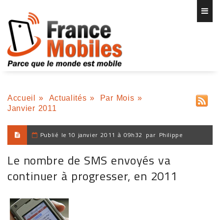
Accueil
»
Actualités
»
Par Mois
»
Janvier 2011
Publié le
10 janvier 2011 à 09h32
par
Philippe
Le nombre de SMS envoyés va
continuer à progresser, en 2011