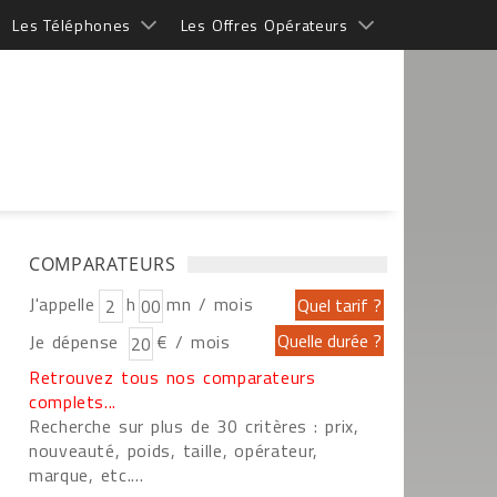
Les Téléphones
Les Offres Opérateurs
COMPARATEURS
J'appelle
h
mn / mois
Je dépense
€ / mois
Retrouvez tous nos comparateurs
complets...
Recherche sur plus de 30 critères : prix,
nouveauté, poids, taille, opérateur,
marque, etc....