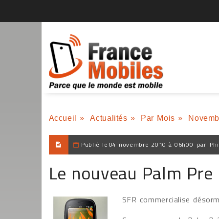
Accueil
»
Actualités
»
Par Mois
»
Novemb
Publié le
04 novembre 2010 à 06h00
par
Phi
Le nouveau Palm Pre 
SFR commercialise désorm